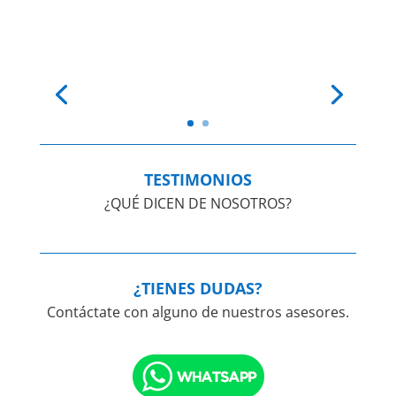
TESTIMONIOS
¿QUÉ DICEN DE NOSOTROS?
¿TIENES DUDAS?
Contáctate con alguno de nuestros asesores.