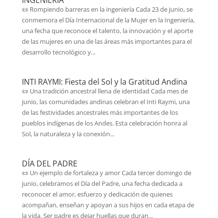
INGENIERÍA
📜 Rompiendo barreras en la ingeniería Cada 23 de junio, se
conmemora el Día Internacional de la Mujer en la Ingeniería,
una fecha que reconoce el talento, la innovación y el aporte
de las mujeres en una de las áreas más importantes para el
desarrollo tecnológico y...
INTI RAYMI: Fiesta del Sol y la Gratitud Andina
📜 Una tradición ancestral llena de identidad Cada mes de
junio, las comunidades andinas celebran el Inti Raymi, una
de las festividades ancestrales más importantes de los
pueblos indígenas de los Andes. Esta celebración honra al
Sol, la naturaleza y la conexión...
DÍA DEL PADRE
📜 Un ejemplo de fortaleza y amor Cada tercer domingo de
junio, celebramos el Día del Padre, una fecha dedicada a
reconocer el amor, esfuerzo y dedicación de quienes
acompañan, enseñan y apoyan a sus hijos en cada etapa de
la vida. Ser padre es dejar huellas que duran...