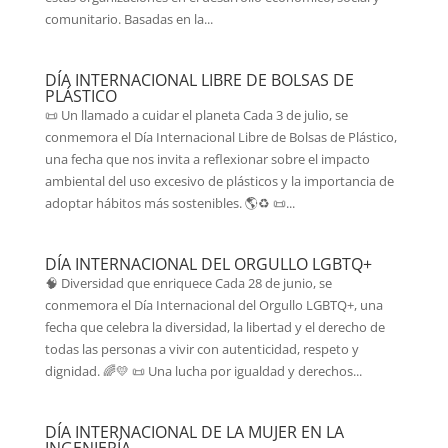
comunitario. Basadas en la...
DÍA INTERNACIONAL LIBRE DE BOLSAS DE
PLÁSTICO
📜 Un llamado a cuidar el planeta Cada 3 de julio, se
conmemora el Día Internacional Libre de Bolsas de Plástico,
una fecha que nos invita a reflexionar sobre el impacto
ambiental del uso excesivo de plásticos y la importancia de
adoptar hábitos más sostenibles. 🌎♻️ 📜...
DÍA INTERNACIONAL DEL ORGULLO LGBTQ+
🧠 Diversidad que enriquece Cada 28 de junio, se
conmemora el Día Internacional del Orgullo LGBTQ+, una
fecha que celebra la diversidad, la libertad y el derecho de
todas las personas a vivir con autenticidad, respeto y
dignidad. 🌈💛 📜 Una lucha por igualdad y derechos...
DÍA INTERNACIONAL DE LA MUJER EN LA