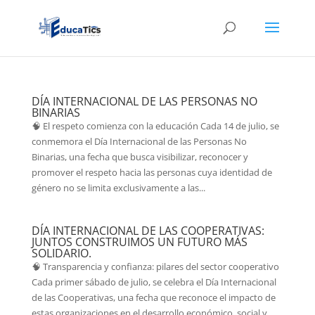
DÍA INTERNACIONAL DE LAS PERSONAS NO
BINARIAS
🧠 El respeto comienza con la educación Cada 14 de julio, se
conmemora el Día Internacional de las Personas No
Binarias, una fecha que busca visibilizar, reconocer y
promover el respeto hacia las personas cuya identidad de
género no se limita exclusivamente a las...
DÍA INTERNACIONAL DE LAS COOPERATIVAS:
JUNTOS CONSTRUIMOS UN FUTURO MÁS
SOLIDARIO.
🧠 Transparencia y confianza: pilares del sector cooperativo
Cada primer sábado de julio, se celebra el Día Internacional
de las Cooperativas, una fecha que reconoce el impacto de
estas organizaciones en el desarrollo económico, social y