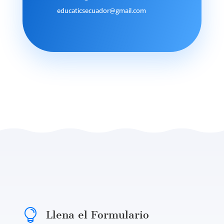
educaticsecuador@gmail.com

Llena el Formulario