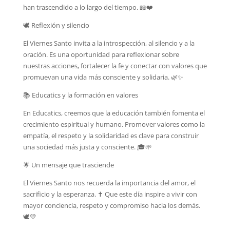
han trascendido a lo largo del tiempo. 📖❤️
🕊️ Reflexión y silencio
El Viernes Santo invita a la introspección, al silencio y a la
oración. Es una oportunidad para reflexionar sobre
nuestras acciones, fortalecer la fe y conectar con valores que
promuevan una vida más consciente y solidaria. 🌿✨
📚 Educatics y la formación en valores
En Educatics, creemos que la educación también fomenta el
crecimiento espiritual y humano. Promover valores como la
empatía, el respeto y la solidaridad es clave para construir
una sociedad más justa y consciente. 🎓🌱
🌟 Un mensaje que trasciende
El Viernes Santo nos recuerda la importancia del amor, el
sacrificio y la esperanza. ✝️ Que este día inspire a vivir con
mayor conciencia, respeto y compromiso hacia los demás.
🕊️💛