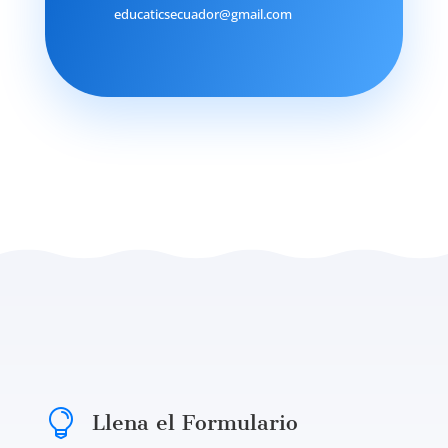
educaticsecuador@gmail.com

Llena el Formulario