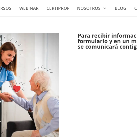
URSOS
WEBINAR
CERTIPROF
NOSOTROS
BLOG
C
Para recibir informac
formulario y en un 
se comunicará contig