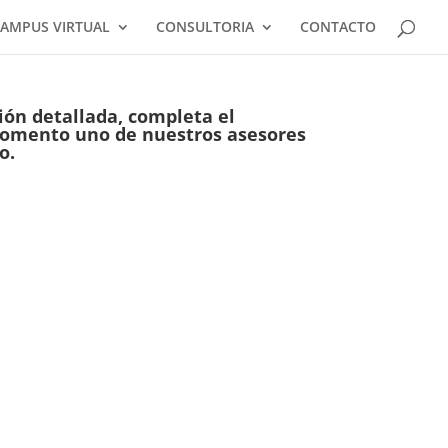
AMPUS VIRTUAL
CONSULTORIA
CONTACTO
ión detallada, completa el
momento uno de nuestros asesores
o.