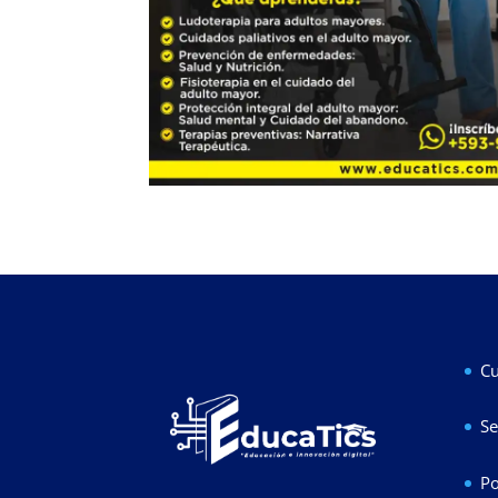
Cu
Se
Po