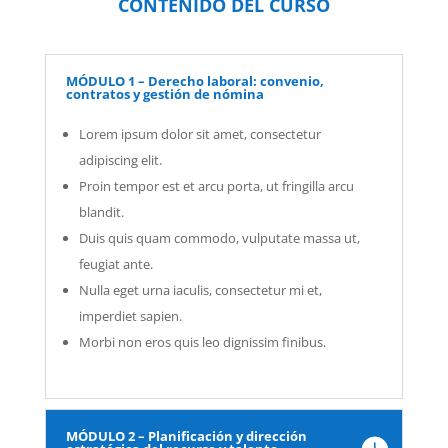
CONTENIDO DEL CURSO
MÓDULO 1 – Derecho laboral: convenio,
contratos y gestión de nómina
Lorem ipsum dolor sit amet, consectetur
adipiscing elit.
Proin tempor est et arcu porta, ut fringilla arcu
blandit.
Duis quis quam commodo, vulputate massa ut,
feugiat ante.
Nulla eget urna iaculis, consectetur mi et,
imperdiet sapien.
Morbi non eros quis leo dignissim finibus.
MÓDULO 2 – Planificación y dirección