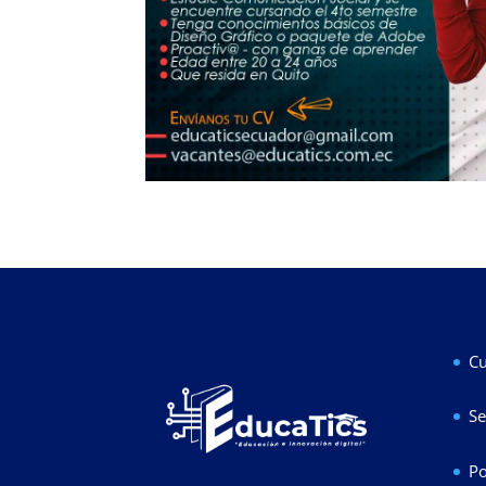
Cu
Se
Po