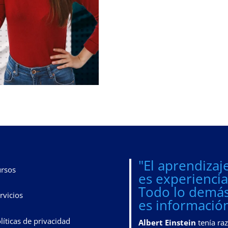
"El aprendizaj
rsos
es experiencia
Todo lo demá
rvicios
es información
líticas de privacidad
Albert Einstein
tenía ra