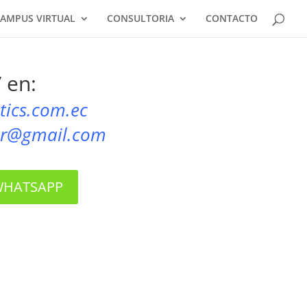
AMPUS VIRTUAL
CONSULTORIA
CONTACTO
 en:
ics.com.ec
or@gmail.com
 WHATSAPP