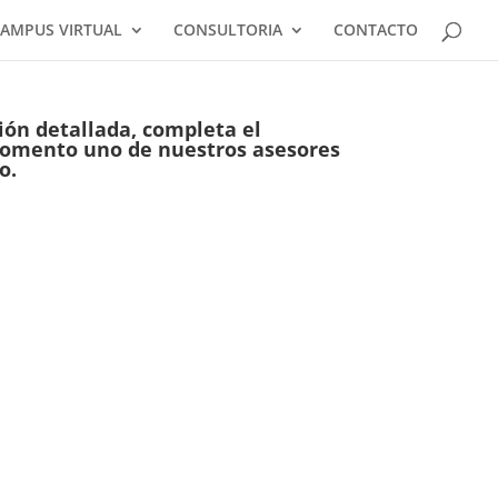
AMPUS VIRTUAL
CONSULTORIA
CONTACTO
ión detallada, completa el
momento uno de nuestros asesores
o.