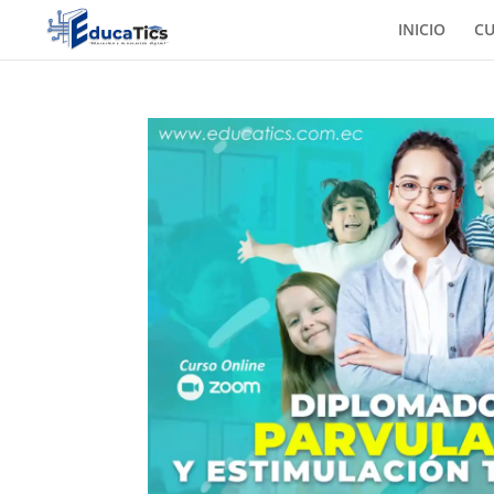
INICIO
C