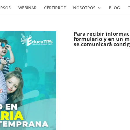
URSOS
WEBINAR
CERTIPROF
NOSOTROS
BLOG
C
Para recibir informac
formulario y en un 
se comunicará contig