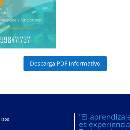
Descarga PDF Informativo
"El aprendizaj
rsos
es experiencia