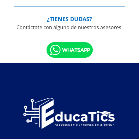
¿TIENES DUDAS?
Contáctate con alguno de nuestros asesores.