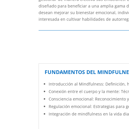
diseñado para beneficiar a una amplia gama de
desean mejorar su bienestar emocional, indivi
interesada en cultivar habilidades de autorre
FUNDAMENTOS DEL MINDFULNESS
Introducción al Mindfulness: Definición, h
Conexión entre el cuerpo y la mente: Técn
Consciencia emocional: Reconocimiento 
Regulación emocional: Estrategias para ge
Integración de mindfulness en la vida dia