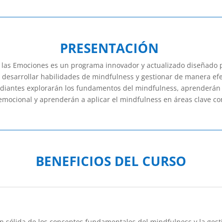
PRESENTACIÓN
 las Emociones es un programa innovador y actualizado diseñado pa
desarrollar habilidades de mindfulness y gestionar de manera efe
studiantes explorarán los fundamentos del mindfulness, aprenderán
mocional y aprenderán a aplicar el mindfulness en áreas clave com
BENEFICIOS DEL CURSO
n sólida de los conceptos fundamentales del mindfulness y la gest