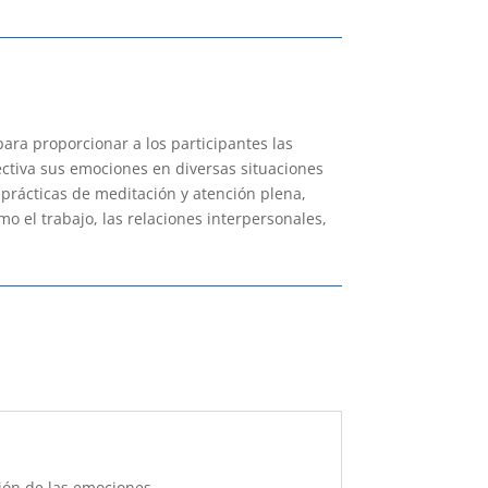
ra proporcionar a los participantes las
ctiva sus emociones en diversas situaciones
 prácticas de meditación y atención plena,
o el trabajo, las relaciones interpersonales,
ión de las emociones.