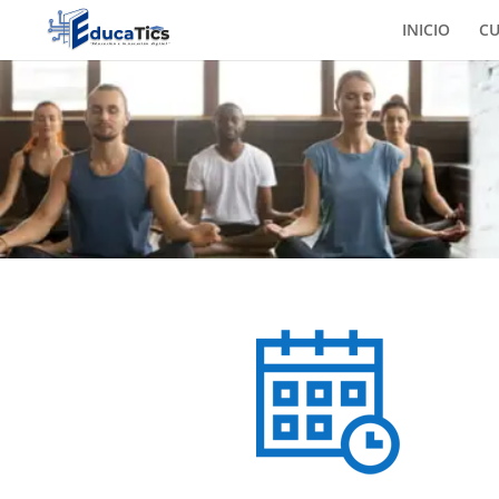
INICIO
C