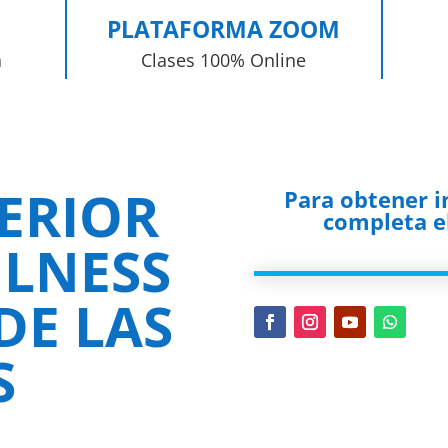
PLATAFORMA ZOOM
a
Clases 100% Online
ERIOR
Para obtener 
completa el
LNESS
DE LAS
S