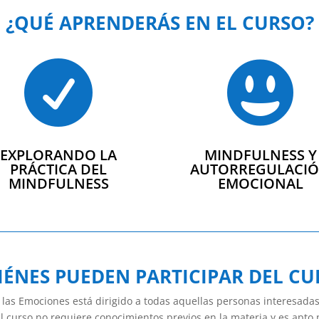
¿QUÉ APRENDERÁS EN EL CURSO?


EXPLORANDO LA
MINDFULNESS Y
PRÁCTICA DEL
AUTORREGULACI
MINDFULNESS
EMOCIONAL
IÉNES PUEDEN PARTICIPAR DEL CU
 las Emociones está dirigido a todas aquellas personas interesada
 curso no requiere conocimientos previos en la materia y es apto p