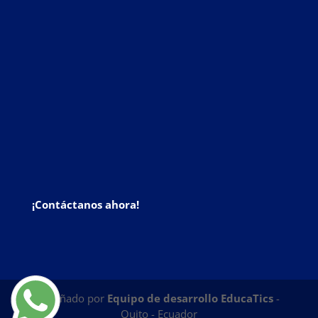
¡Contáctanos ahora!
Diseñado por
Equipo de desarrollo EducaTics
-
Quito - Ecuador