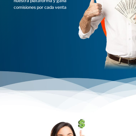
nuestra plataforma y gana
comisiones por cada venta