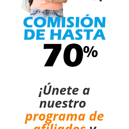
¡Únete a
nuestro
programa de
afiliados
y