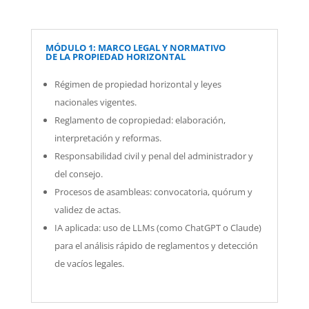
MÓDULO 1: MARCO LEGAL Y NORMATIVO
DE LA PROPIEDAD HORIZONTAL
Régimen de propiedad horizontal y leyes
nacionales vigentes.
Reglamento de copropiedad: elaboración,
interpretación y reformas.
Responsabilidad civil y penal del administrador y
del consejo.
Procesos de asambleas: convocatoria, quórum y
validez de actas.
IA aplicada: uso de LLMs (como ChatGPT o Claude)
para el análisis rápido de reglamentos y detección
de vacíos legales.