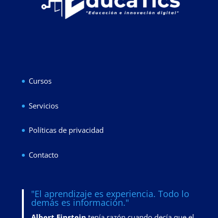
Cursos
Servicios
Políticas de privacidad
Contacto
"El aprendizaje es experiencia. Todo lo
demás es información."
Albert Einstein
tenía razón cuando decía que el