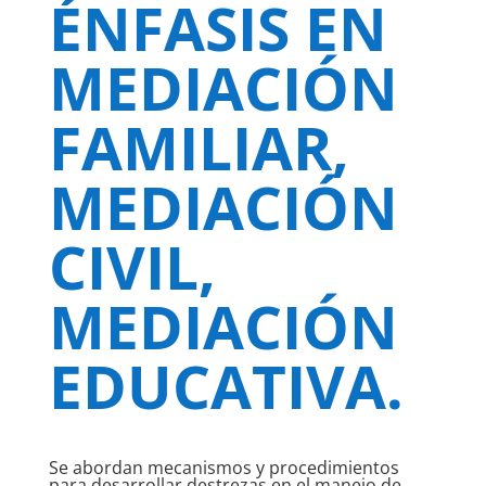
ÉNFASIS EN
MEDIACIÓN
FAMILIAR,
MEDIACIÓN
CIVIL,
MEDIACIÓN
EDUCATIVA.
Se abordan mecanismos y procedimientos
para desarrollar destrezas en el manejo de