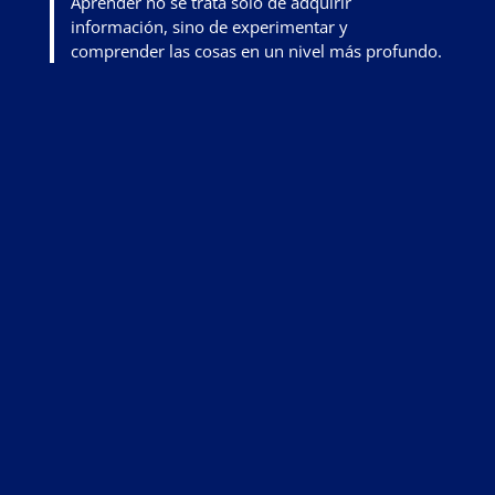
Aprender no se trata solo de adquirir
información, sino de
experimentar y
comprender las cosas en un nivel más profundo
.