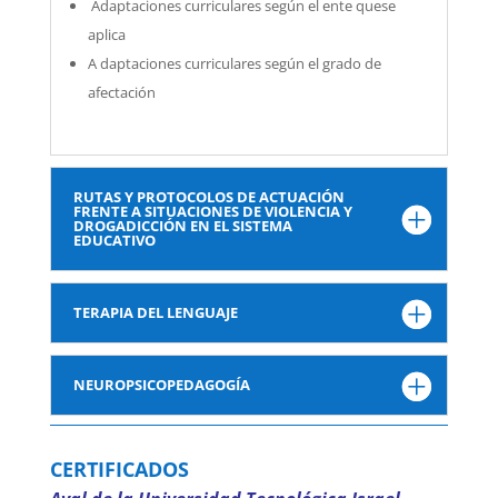
Adaptaciones curriculares según el ente quese
aplica
A daptaciones curriculares según el grado de
afectación
RUTAS Y PROTOCOLOS DE ACTUACIÓN
FRENTE A SITUACIONES DE VIOLENCIA Y
DROGADICCIÓN EN EL SISTEMA
EDUCATIVO
TERAPIA DEL LENGUAJE
NEUROPSICOPEDAGOGÍA
CERTIFICADOS