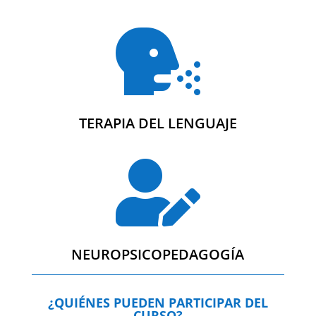

TERAPIA DEL LENGUAJE

NEUROPSICOPEDAGOGÍA
¿QUIÉNES PUEDEN PARTICIPAR DEL
CURSO?