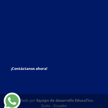
¡Contáctanos ahora!
Diseñado por
Equipo de desarrollo EducaTics
-
Quito - Ecuador