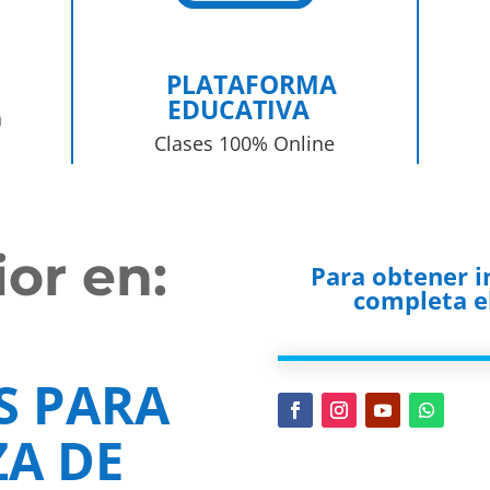
PLATAFORMA
EDUCATIVA
a
Clases 100% Online
or en:
Para obtener 
completa el
S PARA
A DE