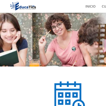
INICIO
C