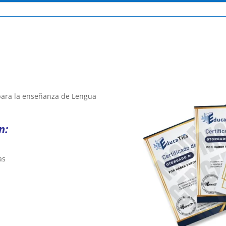
 para la enseñanza de Lengua
n:
as