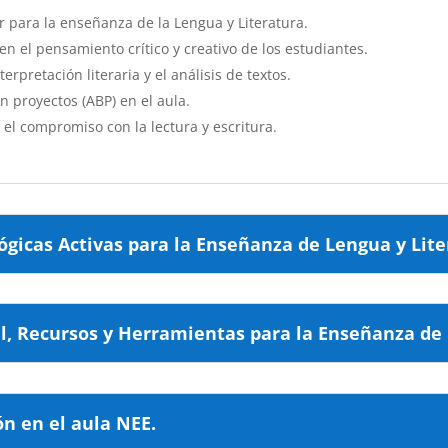
ar para la enseñanza de la Lengua y Literatura.
n el pensamiento crítico y creativo de los estudiantes.
pretación literaria y el análisis de textos.
 proyectos (ABP) en el aula.
 el compromiso con la lectura y escritura.
ógicas Activas para la Enseñanza de Lengua y Lit
ial, Recursos y Herramientas para la Enseñanza de
ón en el aula NEE.