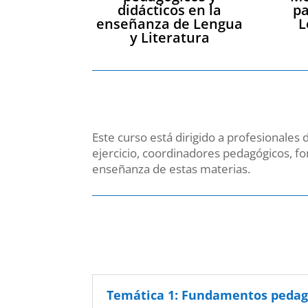
didácticos en la
pa
enseñanza de Lengua
L
y Literatura
Este curso está dirigido a profesionale
ejercicio, coordinadores pedagógicos, f
enseñanza de estas materias.
Temática 1: Fundamentos pedagó