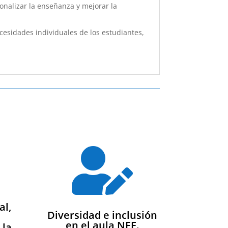
sonalizar la enseñanza y mejorar la
cesidades individuales de los estudiantes,

al,
Diversidad e inclusión
en el aula NEE.
 la