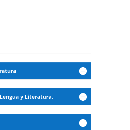
eratura
 Lengua y Literatura.