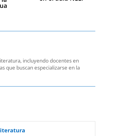
gua
iteratura, incluyendo docentes en
as que buscan especializarse en la
iteratura