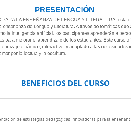
PRESENTACIÓN
RA LA ENSEÑANZA DE LENGUA Y LITERATURA, está diseña
la enseñanza de Lengua y Literatura. A través de temáticas qu
o la inteligencia artificial, los participantes aprenderán a pers
icas para mejorar el aprendizaje de los estudiantes. Este curso 
endizaje dinámico, interactivo, y adaptado a las necesidades 
l amor por la lectura y la escritura.
BENEFICIOS DEL CURSO
entación de estrategias pedagógicas innovadoras para la enseñanz