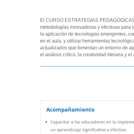
El CURSO ESTRATEGIAS PEDAGÓGICAS PA
metodologías innovadoras y efectivas para 
la aplicación de tecnologías emergentes, com
en el aula, y utilizar herramientas tecnológ
actualizados que fomentan un entorno de apr
el análisis crítico, la creatividad literaria y e
Acompañamiento
Capacitar a los educadores en la implem
un aprendizaje significativo y efectivo.