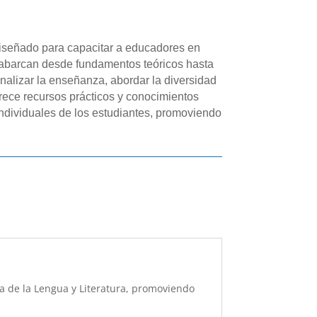
do para capacitar a educadores en
e abarcan desde fundamentos teóricos hasta
onalizar la enseñanza, abordar la diversidad
ofrece recursos prácticos y conocimientos
individuales de los estudiantes, promoviendo
a de la Lengua y Literatura, promoviendo