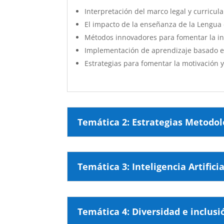
Interpretación del marco legal y curricul
El impacto de la enseñanza de la Lengua e
Métodos innovadores para fomentar la inter
Implementación de aprendizaje basado en
Estrategias para fomentar la motivación y
Temática 2: Estrategias Metodol
Temática 3: Inteligencia Artific
Temática 4: Diversidad e inclusi