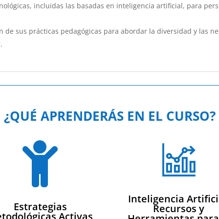
ológicas, incluidas las basadas en inteligencia artificial, para per
 de sus prácticas pedagógicas para abordar la diversidad y las ne
.
¿QUÉ APRENDERÁS EN EL CURSO?

Inteligencia Artifici
Estrategias
Recursos y
todológicas Activas
Herramientas para