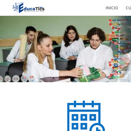
INICIO
C