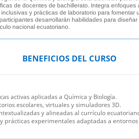
icas de docentes de bachillerato. Integra enfoques a
inclusivas y prácticas de laboratorio para fomentar u
 participantes desarrollarán habilidades para diseñar
ículo nacional ecuatoriano.
BENEFICIOS DEL CURSO
cas activas aplicadas a Química y Biología.
orios escolares, virtuales y simuladores 3D.
ntextualizadas y alineadas al currículo ecuatorian
s y prácticas experimentales adaptadas a entornos 