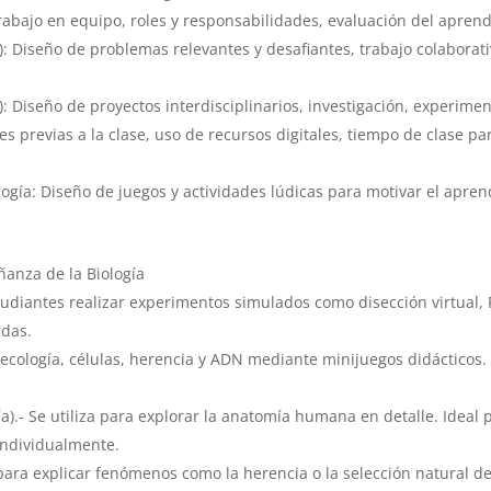
rabajo en equipo, roles y responsabilidades, evaluación del aprend
 Diseño de problemas relevantes y desafiantes, trabajo colaborativ
: Diseño de proyectos interdisciplinarios, investigación, experime
s previas a la clase, uso de recursos digitales, tiempo de clase pa
logía: Diseño de juegos y actividades lúdicas para motivar el apre
ñanza de la Biología
studiantes realizar experimentos simulados como disección virtual, 
idas.
cología, células, herencia y ADN mediante minijuegos didácticos. 
- Se utiliza para explorar la anatomía humana en detalle. Ideal pa
individualmente.
 para explicar fenómenos como la herencia o la selección natural de