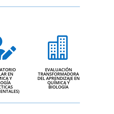


ATORIO
EVALUACIÓN
LAR EN
TRANSFORMADORA
ICA Y
DEL APRENDIZAJE EN
LOGÍA
QUÍMICA Y
CTICAS
BIOLOGÍA
ENTALES)