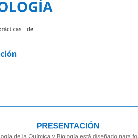
IOLOGÍA
rácticas de
ución
PRESENTACIÓN
ogía de la Química y Biología está diseñado para fo