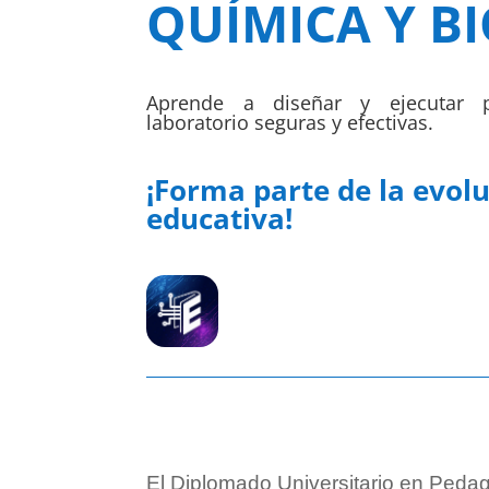
QUÍMICA Y B
Aprende a diseñar y ejecutar p
laboratorio seguras y efectivas.
¡Forma parte de la evol
educativa!
El Diplomado Universitario en Pedag