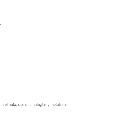
.
 en el aula, uso de analogías y metáforas.