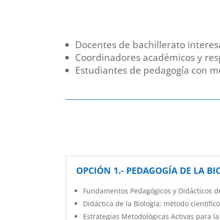
Docentes de bachillerato intere
Coordinadores académicos y resp
Estudiantes de pedagogía con me
OPCIÓN 1.- PEDAGOGÍA DE LA B
Fundamentos Pedagógicos y Didácticos de
Didáctica de la Biología: método científic
Estrategias Metodológicas Activas para la