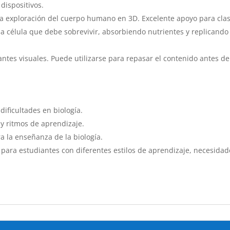
dispositivos.
a la exploración del cuerpo humano en 3D. Excelente apoyo para c
na célula que debe sobrevivir, absorbiendo nutrientes y replicando
antes visuales. Puede utilizarse para repasar el contenido antes 
dificultades en biología.
 y ritmos de aprendizaje.
a la enseñanza de la biología.
para estudiantes con diferentes estilos de aprendizaje, necesidad