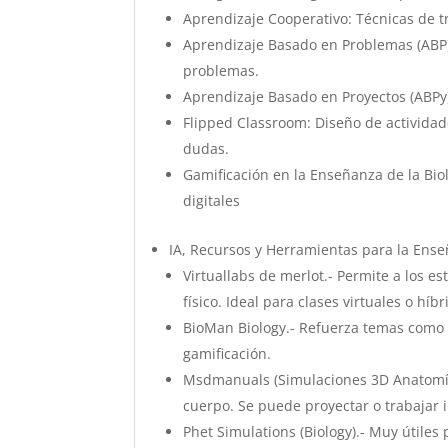
Aprendizaje Cooperativo: Técnicas de t
Aprendizaje Basado en Problemas (ABP):
problemas.
Aprendizaje Basado en Proyectos (ABPy)
Flipped Classroom: Diseño de actividade
dudas.
Gamificación en la Enseñanza de la Bio
digitales
IA, Recursos y Herramientas para la Ense
Virtuallabs de merlot.- Permite a los e
físico. Ideal para clases virtuales o híbr
BioMan Biology.- Refuerza temas como e
gamificación.
Msdmanuals (Simulaciones 3D Anatomía).
cuerpo. Se puede proyectar o trabajar 
Phet Simulations (Biology).- Muy útiles