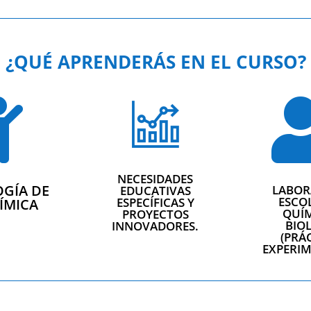
¿QUÉ APRENDERÁS EN EL CURSO?

NECESIDADES
GÍA DE
LABOR
EDUCATIVAS
ESCO
ESPECÍFICAS Y
ÍMICA
QUÍM
PROYECTOS
BIO
INNOVADORES.
(PRÁ
EXPERIM