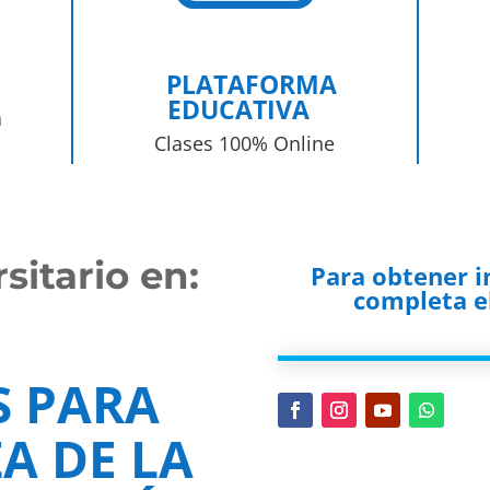
PLATAFORMA
EDUCATIVA
a
Clases 100% Online
itario en:
Para obtener 
completa el
S PARA
A DE LA