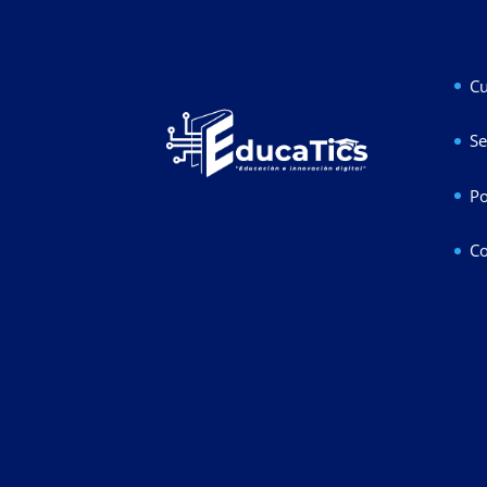
Cu
Se
Po
Co