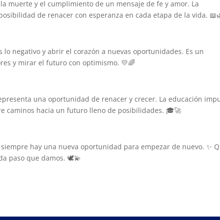
re la muerte y el cumplimiento de un mensaje de fe y amor. La
posibilidad de renacer con esperanza en cada etapa de la vida. 📖
s lo negativo y abrir el corazón a nuevas oportunidades. Es un
ores y mirar el futuro con optimismo. 💛🌈
epresenta una oportunidad de renacer y crecer. La educación imp
re caminos hacia un futuro lleno de posibilidades. 🎓🚀
e siempre hay una nueva oportunidad para empezar de nuevo. ✨ 
ada paso que damos. 🕊️💫