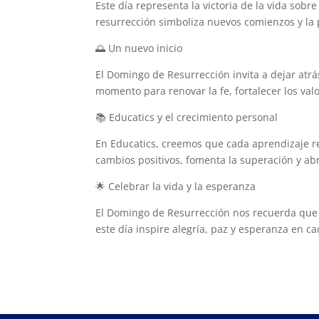
Este día representa la victoria de la vida sob
resurrección simboliza nuevos comienzos y la 
🌅 Un nuevo inicio
El Domingo de Resurrección invita a dejar atrá
momento para renovar la fe, fortalecer los val
📚 Educatics y el crecimiento personal
En Educatics, creemos que cada aprendizaje r
cambios positivos, fomenta la superación y ab
🌟 Celebrar la vida y la esperanza
El Domingo de Resurrección nos recuerda qu
este día inspire alegría, paz y esperanza en c