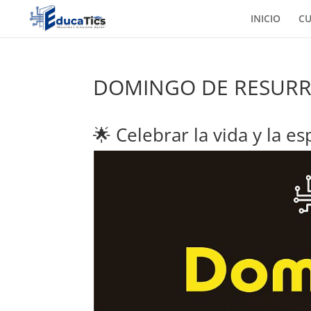
INICIO
C
DOMINGO DE RESURR
🌟 Celebrar la vida y la e