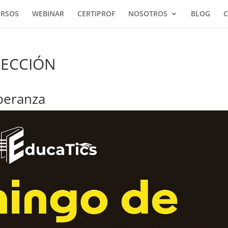
URSOS
WEBINAR
CERTIPROF
NOSOTROS
BLOG
C
ECCIÓN
speranza