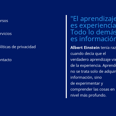
"El aprendizaj
rsos
es experiencia
Todo lo demá
rvicios
es información
líticas de privacidad
Albert Einstein
tenía ra
cuando decía que el
verdadero aprendizaje vi
ntacto
de la experiencia. Aprend
no se trata solo de adquir
información, sino
de
experimentar y
comprender las cosas en
nivel más profundo
.