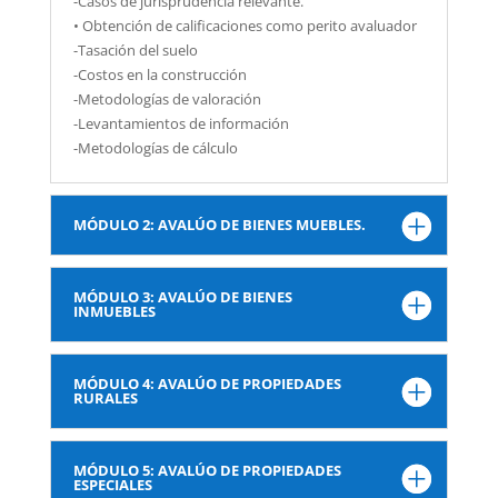
-Casos de jurisprudencia relevante.
• Obtención de calificaciones como perito avaluador
-Tasación del suelo
-Costos en la construcción
-Metodologías de valoración
-Levantamientos de información
-Metodologías de cálculo
MÓDULO 2: AVALÚO DE BIENES MUEBLES.
MÓDULO 3: AVALÚO DE BIENES
INMUEBLES
MÓDULO 4: AVALÚO DE PROPIEDADES
RURALES
MÓDULO 5: AVALÚO DE PROPIEDADES
ESPECIALES