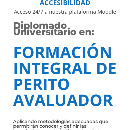
ACCESIBILIDAD
Acceso 24/7 a nuestra plataforma Moodle
Diplomado
Universitario en:
FORMACIÓN
INTEGRAL DE
PERITO
AVALUADOR
Aplicando metodologías adecuadas que
permitirán conocer y definir las