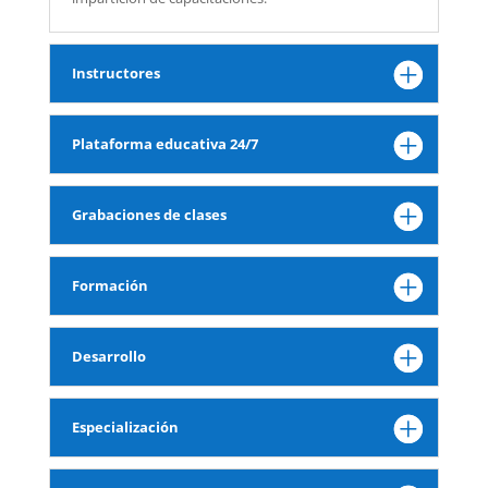
Instructores
Plataforma educativa 24/7
Grabaciones de clases
Formación
Desarrollo
Especialización