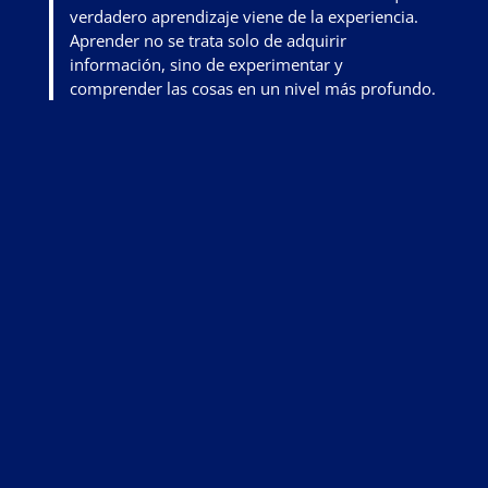
verdadero aprendizaje viene de la experiencia.
Aprender no se trata solo de adquirir
información, sino de
experimentar y
comprender las cosas en un nivel más profundo
.