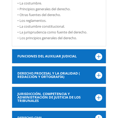
• La costumbre.
• Principios generales del derecho.
• Otras fuentes del derecho.
• Los reglamentos.
• La costumbre constitucional.
• La jurisprudencia como fuente del derecho.
• Los principios generales del derecho.
FUNCIONES DEL AUXILIAR JUDICIAL
DERECHO PROCESAL Y LA ORALIDAD (
REDACCIÓN Y ORTOGRAFÍA)
JURISDICCIÓN, COMPETENCIA Y
ADMINISTRACIÓN DE JUSTICIA DE LOS
TRIBUNALES
DERECHO CIVIL