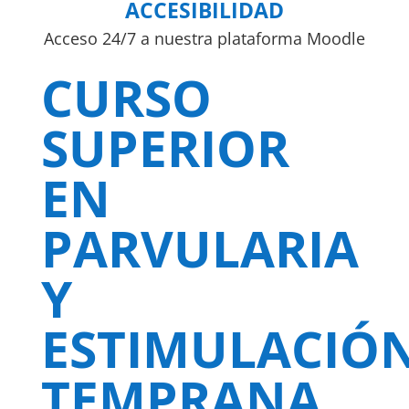
ACCESIBILIDAD
Acceso 24/7 a nuestra plataforma Moodle
CURSO
SUPERIOR
EN
PARVULARIA
Y
ESTIMULACIÓ
TEMPRANA