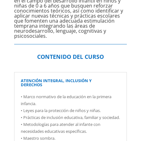
en el campo del desarrollo infantil en niños y
niñas de 0 a 6 años que busquen reforzar
conocimientos teóricos, así como identificar y
aplicar nuevas técnicas y prácticas escolares
que fomenten una adecuada estimulación
temprana integrando las áreas de
neurodesarrollo, lenguaje, cognitivas y
psicosociales.
CONTENIDO DEL CURSO
ATENCIÓN INTEGRAL, INCLUSIÓN Y
DERECHOS
• Marco normativo de la educación en la primera
infancia.
• Leyes para la protección de niños y niñas.
• Prácticas de inclusión educativa, familiar y sociedad.
• Metodologías para atender al infante con
necesidades educativas específicas.
• Maestro sombra.