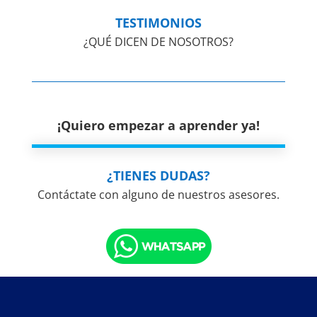
TESTIMONIOS
¿QUÉ DICEN DE NOSOTROS?
¡Quiero empezar a aprender ya!
¿TIENES DUDAS?
Contáctate con alguno de nuestros asesores.