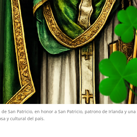
 San Patricio, en honor a San Patricio, patrono de Irlanda y una
osa y cultural del país.