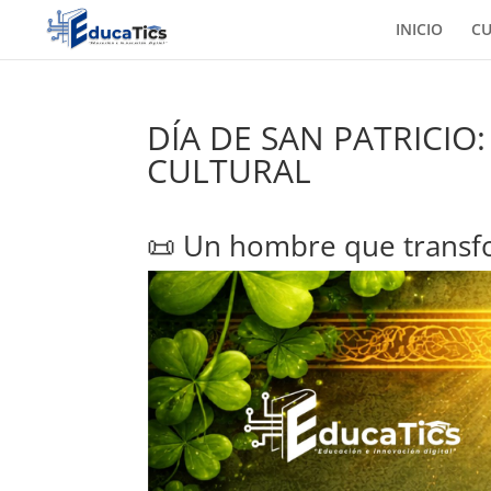
INICIO
C
DÍA DE SAN PATRICIO:
CULTURAL
📜 Un hombre que transf