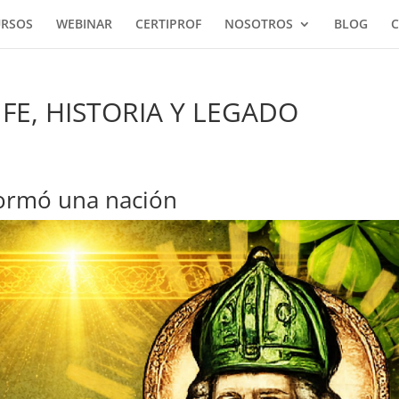
URSOS
WEBINAR
CERTIPROF
NOSOTROS
BLOG
C
 FE, HISTORIA Y LEGADO
ormó una nación