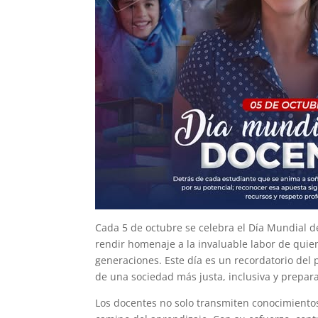
Cada 5 de octubre se celebra el Día Mundial 
rendir homenaje a la invaluable labor de quien
generaciones. Este día es un recordatorio de
de una sociedad más justa, inclusiva y prepara
Los docentes no solo transmiten conocimiento