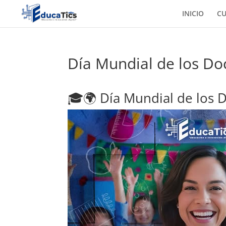
INICIO
C
Día Mundial de los Do
🎓🌍 Día Mundial de los 