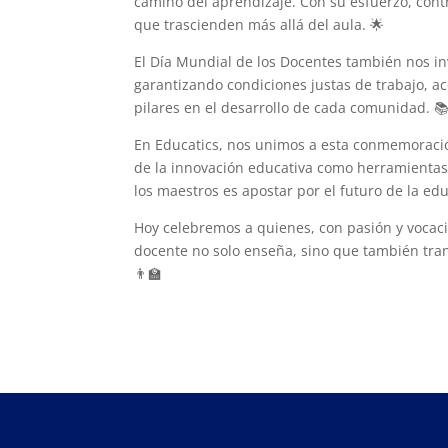
camino del aprendizaje. Con su esfuerzo, cont
que trascienden más allá del aula. 🌟
El Día Mundial de los Docentes también nos invi
garantizando condiciones justas de trabajo, a
pilares en el desarrollo de cada comunidad. 
En Educatics, nos unimos a esta conmemoració
de la innovación educativa como herramientas
los maestros es apostar por el futuro de la edu
Hoy celebremos a quienes, con pasión y vocac
docente no solo enseña, sino que también tran
👨‍🏫