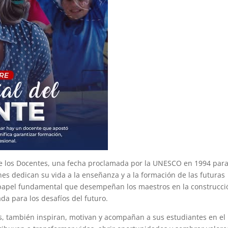
de los Docentes, una fecha proclamada por la UNESCO en 1994 par
es dedican su vida a la enseñanza y a la formación de las futuras
l papel fundamental que desempeñan los maestros en la construcci
da para los desafíos del futuro.
s, también inspiran, motivan y acompañan a sus estudiantes en el