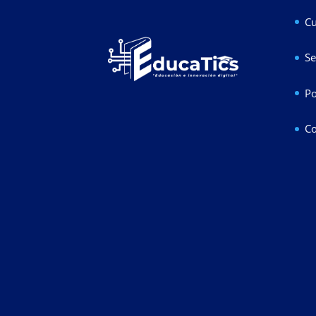
Cu
Se
Po
Co