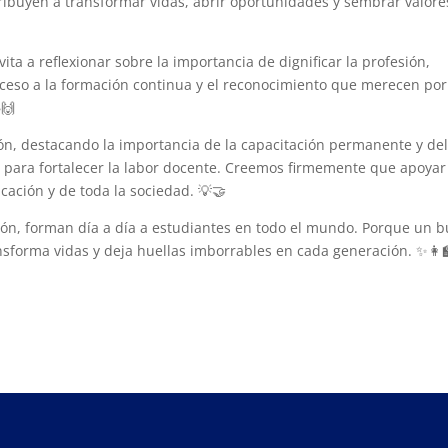
ribuyen a transformar vidas, abrir oportunidades y sembrar valore
ta a reflexionar sobre la importancia de dignificar la profesión,
cceso a la formación continua y el reconocimiento que merecen por
🙌
n, destacando la importancia de la capacitación permanente y de
 para fortalecer la labor docente. Creemos firmemente que apoyar
cación y de toda la sociedad. 💡🤝
ión, forman día a día a estudiantes en todo el mundo. Porque un 
sforma vidas y deja huellas imborrables en cada generación. ✨👩‍