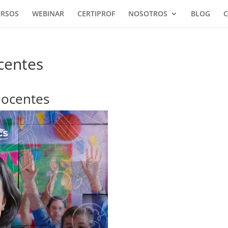
URSOS
WEBINAR
CERTIPROF
NOSOTROS
BLOG
C
centes
Docentes