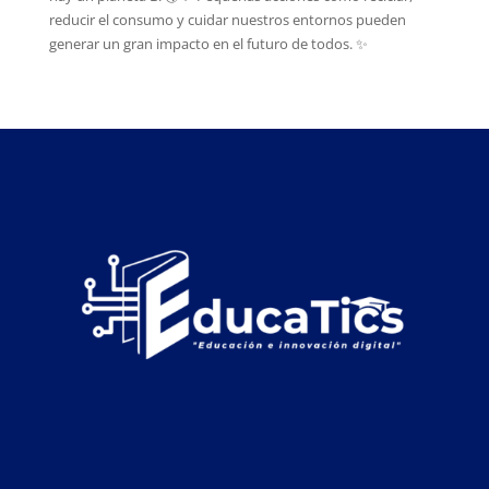
reducir el consumo y cuidar nuestros entornos pueden
generar un gran impacto en el futuro de todos. ✨