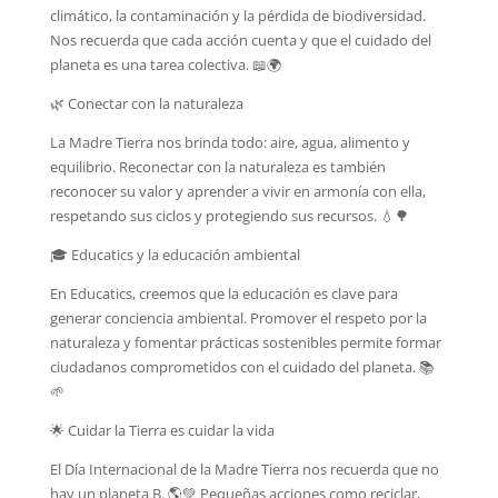
climático, la contaminación y la pérdida de biodiversidad.
Nos recuerda que cada acción cuenta y que el cuidado del
planeta es una tarea colectiva. 📖🌍
🌿 Conectar con la naturaleza
La Madre Tierra nos brinda todo: aire, agua, alimento y
equilibrio. Reconectar con la naturaleza es también
reconocer su valor y aprender a vivir en armonía con ella,
respetando sus ciclos y protegiendo sus recursos. 💧🌳
🎓 Educatics y la educación ambiental
En Educatics, creemos que la educación es clave para
generar conciencia ambiental. Promover el respeto por la
naturaleza y fomentar prácticas sostenibles permite formar
ciudadanos comprometidos con el cuidado del planeta. 📚
🌱
🌟 Cuidar la Tierra es cuidar la vida
El Día Internacional de la Madre Tierra nos recuerda que no
hay un planeta B. 🌎💚 Pequeñas acciones como reciclar,