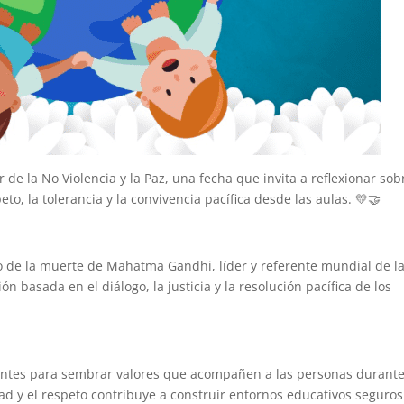
de la No Violencia y la Paz, una fecha que invita a reflexionar sob
o, la tolerancia y la convivencia pacífica desde las aulas. 💛🤝
io de la muerte de Mahatma Gandhi, líder y referente mundial de l
 basada en el diálogo, la justicia y la resolución pacífica de los
tantes para sembrar valores que acompañen a las personas durant
dad y el respeto contribuye a construir entornos educativos seguros