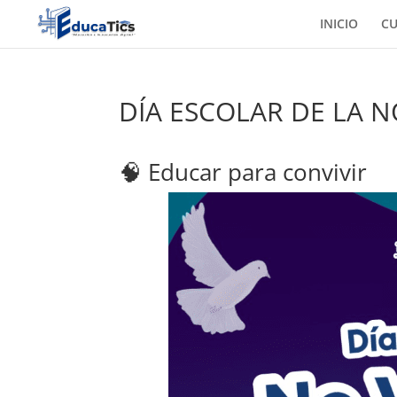
INICIO
C
DÍA ESCOLAR DE LA N
🧠 Educar para convivir