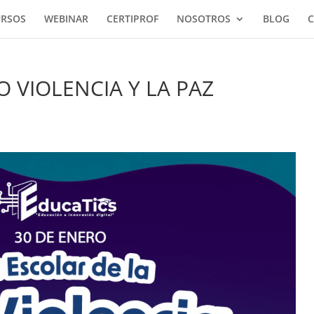
URSOS
WEBINAR
CERTIPROF
NOSOTROS
BLOG
C
O VIOLENCIA Y LA PAZ