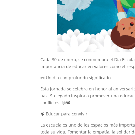
Cada 30 de enero, se conmemora el Día Escolar 
importancia de educar en valores como el respet
📜 Un día con profundo significado
Esta jornada se celebra en honor al aniversar
paz. Su legado inspira a promover una educación
conflictos. 📖🕊️
🧠 Educar para convivir
La escuela es uno de los espacios más impor
toda su vida. Fomentar la empatía, la solidari