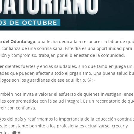
a del Odontólogo,
una fecha dedicada a reconocer la labor de qu
a confianza de una sonrisa sana. Este día es una oportunidad para
ción y compromiso, trabajan por el bienestar de la comunidad.
er dientes fuertes y encías saludables, sino que también juega un
dades que pueden afectar a todo el organismo. Una buena salud bu
ólogos son los guardianes de ese equilibrio. 🦷✨
ambién nos invita a valorar el esfuerzo de quienes investigan, ens
es comprometidos con la salud integral. Es un recordatorio de qu
eír con confianza.
gos del país y reafirmamos la importancia de la educación continu
aje constante permite a los profesionales actualizarse, crecer y
entes. 🎓🌟