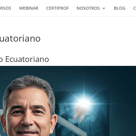
URSOS
WEBINAR
CERTIPROF
NOSOTROS
BLOG
C
cuatoriano
o Ecuatoriano