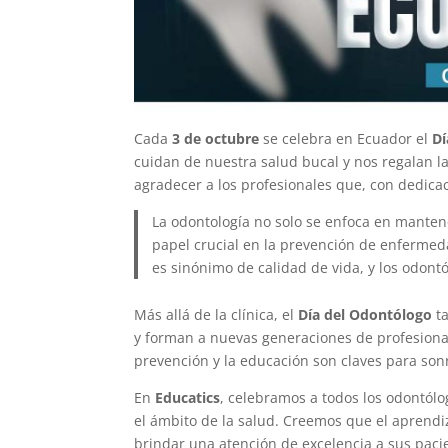
Cada
3 de octubre
se celebra en Ecuador el
Dí
cuidan de nuestra salud bucal y nos regalan l
agradecer a los profesionales que, con dedica
La odontología no solo se enfoca en manten
papel crucial en la prevención de enferme
es sinónimo de calidad de vida, y los odont
Más allá de la clínica, el
Día del Odontólogo
t
y forman a nuevas generaciones de profesional
prevención y la educación son claves para sonr
En
Educatics
, celebramos a todos los odontólo
el ámbito de la salud. Creemos que el aprendiz
brindar una atención de excelencia a sus paci