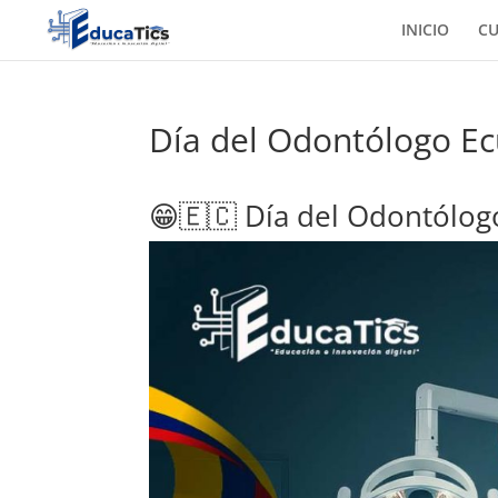
INICIO
C
Día del Odontólogo E
😁🇪🇨 Día del Odontólog