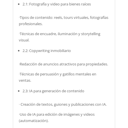
2.1: Fotografía y video para bienes raíces
·Tipos de contenido: reels, tours virtuales, fotografías
profesionales.
·Técnicas de encuadre, iluminación y storytelling
visual.
2.2: Copywriting inmobiliario
·Redacción de anuncios atractivos para propiedades.
·Técnicas de persuasión y gatillos mentales en
ventas.
2.3: IA para generación de contenido
· Creación de textos, guiones y publicaciones con IA.
·Uso de IA para edición de imágenes y videos
(automatización).