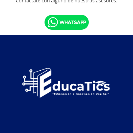
Contáctate con alguno de nuestros asesores.