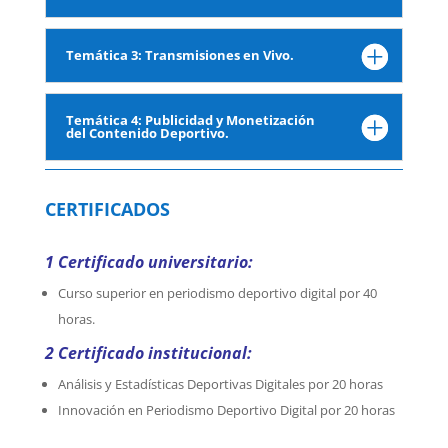
Temática 3: Transmisiones en Vivo.
Temática 4: Publicidad y Monetización
del Contenido Deportivo.
CERTIFICADOS
1 Certificado universitario:
Curso superior en periodismo deportivo digital por 40
horas.
2 Certificado institucional:
Análisis y Estadísticas Deportivas Digitales por 20 horas
Innovación en Periodismo Deportivo Digital por 20 horas