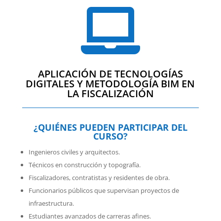

APLICACIÓN DE TECNOLOGÍAS
DIGITALES Y METODOLOGÍA BIM EN
LA FISCALIZACIÓN
¿QUIÉNES PUEDEN PARTICIPAR DEL
CURSO?
Ingenieros civiles y arquitectos.
Técnicos en construcción y topografía.
Fiscalizadores, contratistas y residentes de obra.
Funcionarios públicos que supervisan proyectos de
infraestructura.
Estudiantes avanzados de carreras afines.