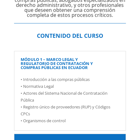
compras públicas, abogados especializados en
derecho administrativo, y otros profesionales
que deseen obtener una comprensión
completa de estos procesos críticos.
CONTENIDO DEL CURSO
MÓDULO 1 – MARCO LEGAL Y
REGULATORIO DE CONTRATACIÓN Y
COMPRAS PÚBLICAS EN ECUADOR
• Introducción a las compras públicas
• Normativa Legal
• Actores del Sistema Nacional de Contratación
Pública
• Registro único de proveedores (RUP) y Códigos
CPCs
• Organismos de control