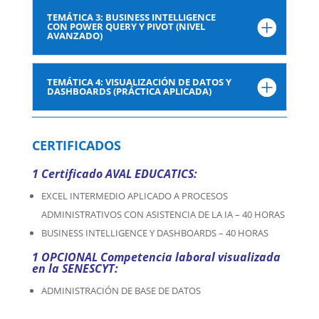
TEMÁTICA 3: BUSINESS INTELLIGENCE
CON POWER QUERY Y PIVOT (NIVEL
AVANZADO)
TEMÁTICA 4: VISUALIZACIÓN DE DATOS Y
DASHBOARDS (PRÁCTICA APLICADA)
CERTIFICADOS
1 Certificado
AVAL EDUCATICS:
EXCEL INTERMEDIO APLICADO A PROCESOS
ADMINISTRATIVOS CON ASISTENCIA DE LA IA – 40 HORAS
BUSINESS INTELLIGENCE Y DASHBOARDS – 40 HORAS
1
OPCIONAL Competencia laboral visualizada
en la SENESCYT:
ADMINISTRACIÓN DE BASE DE DATOS