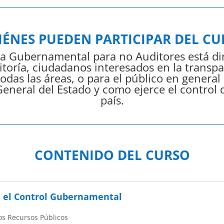
IÉNES PUEDEN PARTICIPAR DEL CU
ía Gubernamental para no Auditores está dir
itoría, ciudadanos interesados en la transp
todas las áreas, o para el público en genera
General del Estado y como ejerce el control d
país.
CONTENIDO DEL CURSO
a el Control Gubernamental
los Recursos Públicos