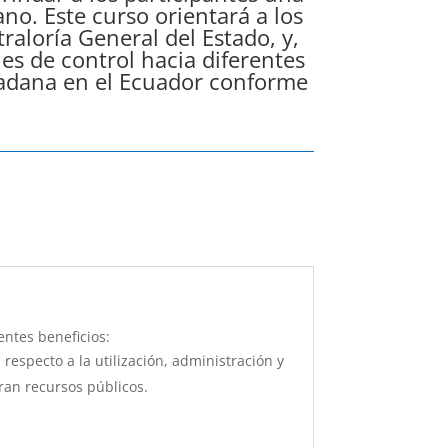
ano. Este curso orientará a los
raloría General del Estado, y,
es de control hacia diferentes
dadana en el Ecuador conforme
entes beneficios:
especto a la utilización, administración y
ran recursos públicos.