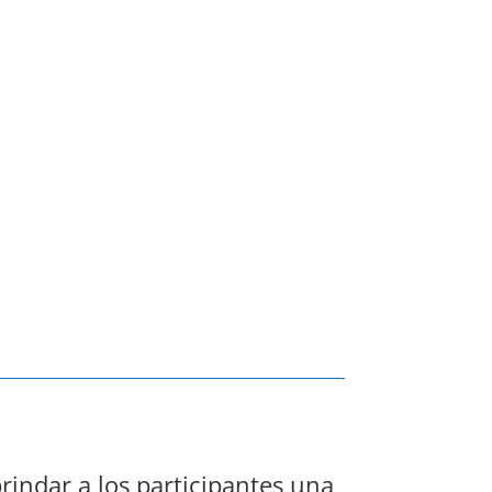
indar a los participantes una