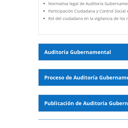
Normativa legal de Auditoría Gubername
Participación Ciudadana y Control Social 
Rol del ciudadano en la vigilancia de los 
Auditoría Gubernamental
Proceso de Auditoría Gubernam
Publicación de Auditoría Guber