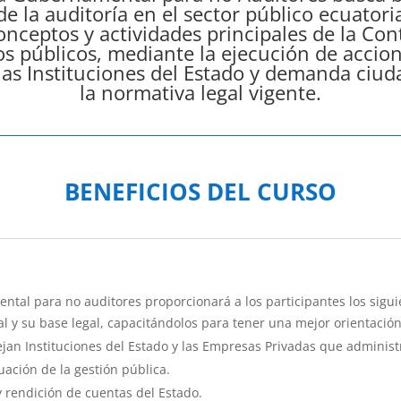
e la auditoría en el sector público ecuatori
onceptos y actividades principales de la Cont
s públicos, mediante la ejecución de accion
 las Instituciones del Estado y demanda ciu
la normativa legal vigente.
BENEFICIOS DEL CURSO
ntal para no auditores proporcionará a los participantes los sigui
y su base legal, capacitándolos para tener una mejor orientación r
jan Instituciones del Estado y las Empresas Privadas que administ
uación de la gestión pública.
rendición de cuentas del Estado.