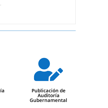
.

ía
Publicación de
Auditoría
Gubernamental