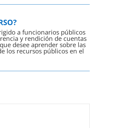
RSO?
igido a funcionarios públicos
arencia y rendición de cuentas
l que desee aprender sobre las
e los recursos públicos en el