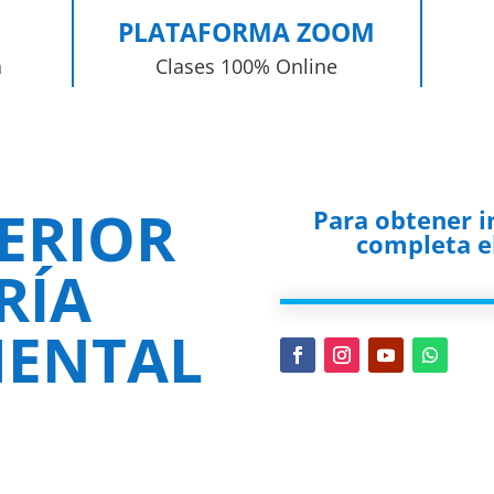
PLATAFORMA ZOOM
a
Clases 100% Online
ERIOR
Para obtener 
completa el
RÍA
ENTAL