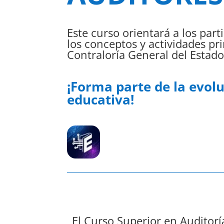
Este curso orientará a los par
los conceptos y actividades pri
Contraloría General del Estad
¡Forma parte de la evol
educativa!
El Curso Superior en Auditor