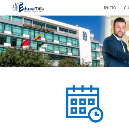
INICIO
C