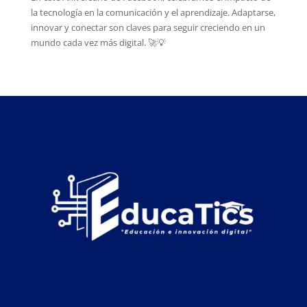
la tecnología en la comunicación y el aprendizaje. Adaptarse,
innovar y conectar son claves para seguir creciendo en un
mundo cada vez más digital. 🚀💡