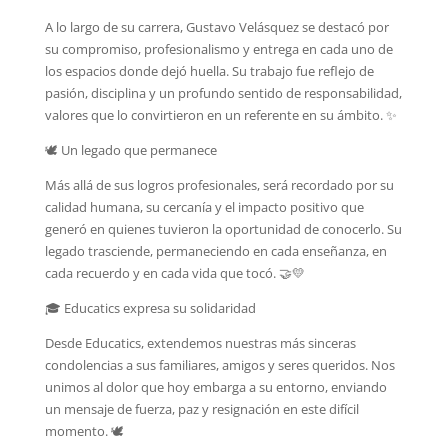
A lo largo de su carrera, Gustavo Velásquez se destacó por
su compromiso, profesionalismo y entrega en cada uno de
los espacios donde dejó huella. Su trabajo fue reflejo de
pasión, disciplina y un profundo sentido de responsabilidad,
valores que lo convirtieron en un referente en su ámbito. ✨
🕊️ Un legado que permanece
Más allá de sus logros profesionales, será recordado por su
calidad humana, su cercanía y el impacto positivo que
generó en quienes tuvieron la oportunidad de conocerlo. Su
legado trasciende, permaneciendo en cada enseñanza, en
cada recuerdo y en cada vida que tocó. 🤝💛
🎓 Educatics expresa su solidaridad
Desde Educatics, extendemos nuestras más sinceras
condolencias a sus familiares, amigos y seres queridos. Nos
unimos al dolor que hoy embarga a su entorno, enviando
un mensaje de fuerza, paz y resignación en este difícil
momento. 🕊️