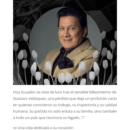
Hoy Ecuador se viste de luto tras el sensible fallecimiento de
Gustavo Velásquez, una pérdida que deja un profundo vacío
en quienes conocieron su trabajo, su trayectoria y su calidad
humana. Su partida no solo enluta a su familia, sino también
a todo un país que reconoce su legado. 🤍
📜 Una vida dedicada a su vocación